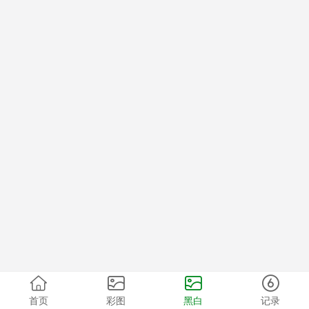
首页
彩图
黑白
记录