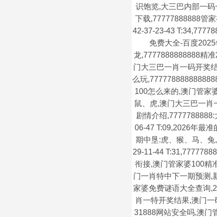
识饱览,大三巴内部一码一
下载,7777788888
42-37-23-43 T:3
免费大全-百度20
龙,7777888888888精
门大三巴一肖一码开奖结果
么玩,77777888888
100怎么来的,澳门管家
鼠、虎,澳门大三巴一肖一特
剧情介绍,77777888
06-47 T:09,20
期中垦:虎、猴、马、兔,澳门
29-11-44 T:31,7
衔接,澳门管家婆100精准香港
门一肖特中下一期预测,
家婆免费谜语大全查询,202
肖一特开奖结果,澳门一码
31888网站安全吗,澳门