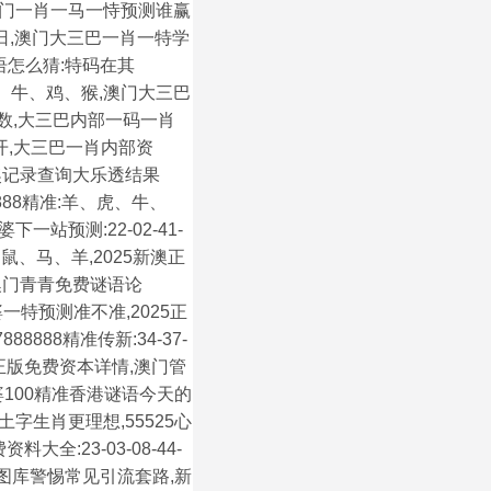
澳门一肖一马一恃预测谁赢
,2日,澳门大三巴一肖一特学
语怎么猜:特码在其
准:兔、牛、鸡、猴,澳门大三巴
数,大三巴内部一码一肖
开,大三巴一肖内部资
门开奖记录查询大乐透结果
88888精准:羊、虎、牛、
一站预测:22-02-41-
、鼠、马、羊,2025新澳正
新澳门青青免费谜语论
家婆一特预测准不准,2025正
8888精准传新:34-37-
25新门正版免费资本详情,澳门管
婆100精准香港谜语今天的
料:土字生肖更理想,55525心
大全:23-03-08-44-
00图库警惕常见引流套路,新