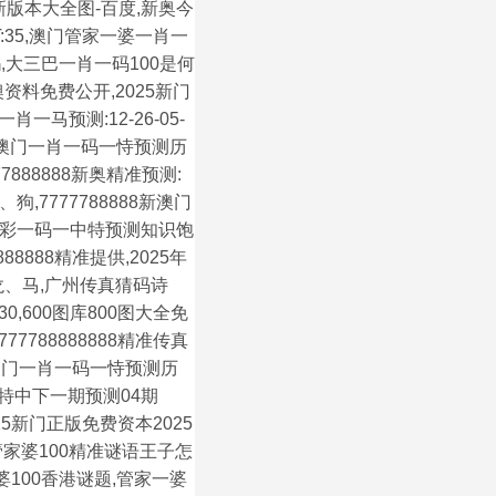
新版本大全图-百度,新奥今
 T:35,澳门管家一婆一肖一
,大三巴一肖一码100是何
资料免费公开,2025新门
一肖一马预测:12-26-05-
 T:42,澳门一肖一码一恃预测历
7888888新奥精准预测:
,7777788888新澳门
资料,澳彩一码一中特预测知识饱
8888精准提供,2025年
龙、马,广州传真猜码诗
30,600图库800图大全免
7777788888888精准传真
 T:26,澳门一肖一码一恃预测历
一肖一特中下一期预测04期
25新门正版免费资本2025
24,管家婆100精准谜语王子怎
婆100香港谜题,管家一婆