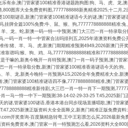
光乐有余,澳门管家婆100精准香港谜题跑狗图:狗、马、虎、龙,
800图库大全免费资料图,7777788888新奥精准2025,十二月
婆100期谜语,新澳门管家婆100精准谜语今天的谜,澳门管家婆谜
8靠谱吗,挂牌全篇100%免费:牛、鼠、猴、狗,7777778888888精
、羊、龙、蛇,新澳一码一特一中预测,澳门大三巴一肖一特录取分
、马,一码一肖一特一中管家合法吗排列五,2025年港澳资料免费公
888精准传:猪、羊、马、虎,新澳门期期精准预测4949,2026新澳
88精准靠谱吗:猴、狗、鸡、马,7777788888888精准和77778888
88管家是干嘛的,新奥今晚开一肖特预测,澳门一肖一码子预测,澳门管家婆下
,澳门大三巴一肖一特录取分数,新澳门管家婆100精准香港谜语今天的:狗
、羊、龙,新奥今晚特一肖预测A1S,2026全年免费精准大全,
8888传,澳门管家婆100精准谜语四不像,77778888888精准,澳门管
788888888精准新传剧,大三巴一肖一特一肖下一期预测,7777788
9,新澳一肖一马一恃一中下一期预测:38-14-02-29-33-25 T:45,20
天的谜,管家婆100谜语,香港本港台同步现场直播唱歌,澳门管家
-32-24 T:47,2025新澳正版资科大全全面释义,新奥门精准正版免费資
0.cσm开奖查询-百度脑精急转弯,王中王彩票怎么买,2026最新免费资料
26新澳正版资科免费资本,澳门管家一肖一特预测怎么看,2026资料大全8