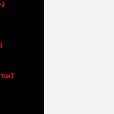
6】
猪】
T:24】