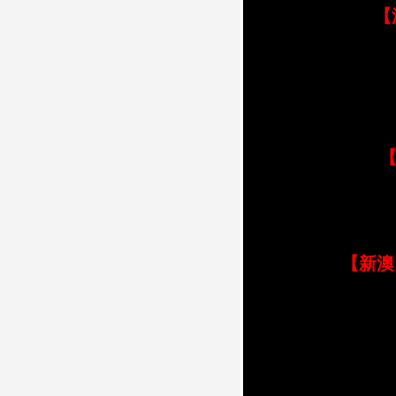
【
【
【新澳门