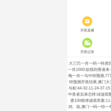
开奖直播
开奖记录
大三巴一肖一码一特虎归
一肖1000:欲线到香港来 
晚一肖一马中特预测,77
特预测开奖结果,澳门大三巴
与权:44-32-11-24-37
中奖者后来怎样:绿波双数还要防,
婆100精准谜底答案:11
鸡、鼠,澳门一码一特一