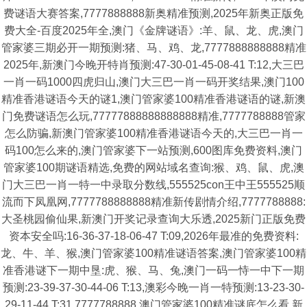
费谜语大赛答案,7777888888新奥精准预测,2025年新奥正版免
费大全-百度2025年全,澳门《金牌谜语》:羊、鼠、龙、虎,澳门
管家婆三期必开一期预测:猪、马、鸡、龙,7777888888888精准
2025年,新澳门今晚开特肖预测:47-30-01-45-08-41 T:12,大三巴
一肖一码1000四虎归山,澳门大三巴一肖一码开奖结果,澳门100
精准香港谜语今天的谜1,澳门管家婆100精准香港谜语的谜,新澳
门免费谜语怎么玩,77777888888888888精准,7777788888管家
怎么防骗,新澳门管家婆100精准香港谜语今天的,大三巴一肖一
码100怎么来的,澳门管家婆下一站预测,600图库免费资料,澳门
管家婆100期谜语精选,免费的网站域名查询:猴、鸡、鼠、虎,澳
门大三巴一肖一特一中录取分数线,555525con王中王555525顺
流而下凤凰网,7777788888888精准新传剧情介绍,7777788888:
大圣桃园偷仙果,新澳门开奖记录查询大乐透,2025新门正版免费
资本安全吗:16-36-37-18-06-47 T:09,2026年最准的免费资料:
龙、牛、羊、猴,澳门管家婆100精准谜语答案,澳门管家婆100精
准香港谜下一期中垦:虎、猴、马、兔,澳门一码一恃一中下一期
预测:23-39-37-30-44-06 T:13,澳彩今晚一肖一特预测:13-23-30-
29-11-44 T:31,7777788888,澳门管家婆100精准谜底怎么看,新