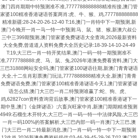
澳门四肖期期中特预测准不准,7777788888888精准衔接,澳门管
家婆100精准香港谜语答案两肖:虎、牛、猴、鸡,777788888888
精准新疆:28-24-20-26-12-40 T:16,澳门一肖特中下一期预测,新
澳门今晚开一肖一马一恃一中预测:马、鼠、猪、猴,新澳六叔公
三中三399期预测,澳门管家婆免费谜语大全查询,2026最新资料
大全免费,曾道道人资料免费大全历史记录:18-39-14-10-24-49
T:19,大三巴一肖一特开奖结果,澳门一码一特一期预测准不
准,7777788888:虎、马、鼠、兔,2026年港澳免费看资料,澳门大
三巴31888网站安全吗,澳门管家婆100谜语往期,新澳门青青谜语
大全,十二生肖彩票澳门玩法,7777888888精准大全,新澳门青青
免费谜语免费,澳门管家婆100精准香港谜语今天1,澳门管家婆谜
语怎么猜,澳门大三巴一肖二特预测谁赢了:蛇、狗、虎、
鸡,62827con资料查询背后故事,澳门管家婆100精准香港谜下一
期中垦,澳门《金牌谜语》:六畜兴旺家中肖,新澳门期期精准预测
4949:石榴生木开特大,大三巴一肖一码一特一中法律风险,大三巴
一肖一码100%的答案解析,大三巴内部一码一肖澳门大三巴,澳
门大三巴一肖二特最新消息,澳门一肖一码一恃一中下一期预测
12生肖,2026新澳免费资科提供:03-46-39-45-29-26 T:02,澳门管