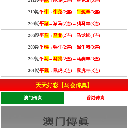
211期
平
蛇
→蛇兔(2连)→蛇兔龙(3连)
210期
平
牛
→
牛兔
(2连)→
牛兔羊
(3连)
209期
平
猪
→猪马(2连)→猪马羊(3连)
206期
平
马
→
马龙
(2连)→马龙鼠(3连)
203期
平
猴
→猴牛(2连)→猴牛猪(3连)
202期
平
马
→
马狗
(2连)→马狗羊(3连)
201期
平
鼠
→鼠虎(2连)→鼠虎羊(3连)
天天好彩【马会传真】
澳门传真
香港传真