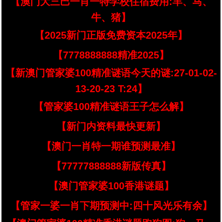
【澳门大三巴一肖一特学校住宿费用:羊、马、
牛、猪】
【2025新门正版免费资本2025年】
【7778888888精准2025】
【新澳门管家婆100精准谜语今天的谜:27-01-02-
13-20-23 T:24】
【管家婆100精准谜语王子怎么解】
【新门内资料最快更新】
【澳门一肖特一期谁预测最准】
【77777888888新版传真】
【澳门管家婆100香港谜题】
【管家一婆一肖下期预测中:四十风光乐有余】