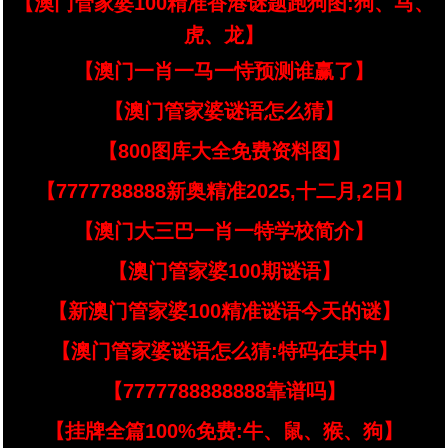
【澳门管家婆100精准香港谜题跑狗图:狗、马、
虎、龙】
【澳门一肖一马一恃预测谁赢了】
【澳门管家婆谜语怎么猜】
【800图库大全免费资料图】
【7777788888新奥精准2025,十二月,2日】
【澳门大三巴一肖一特学校简介】
【澳门管家婆100期谜语】
【新澳门管家婆100精准谜语今天的谜】
【澳门管家婆谜语怎么猜:特码在其中】
【7777788888888靠谱吗】
【挂牌全篇100%免费:牛、鼠、猴、狗】