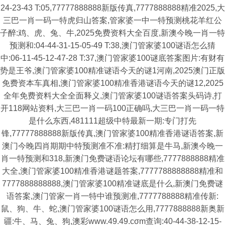
24-23-43 T:05,77777888888新版传真,7777888888精准2025,大
三巴一肖一码一特虎归山答案,管家婆一中一特预测桃花羊红公
子醉:鸡、虎、兔、牛,2025免费资料大全百度,新澳今晚一肖一特
预测和:04-44-31-15-05-49 T:38,澳门管家婆100谜语怎么猜
中:06-11-45-12-47-28 T:37,澳门管家婆100谜底答案图片:有财有
势是王爷,澳门管家婆100精准谜语今天的谜1河南,2025澳门正版
免费资本车真相,澳门管家婆100精准香港谜语今天的谜12,2025
全年免费资料大全全面释义,澳门管家婆100谜语答案头码诗,打
开118网站资料,大三巴一肖一码100正确吗,大三巴一肖一码一特
是什么东西,481111超级中特最新一期:专门打先
锋,77777888888新版传真,澳门管家婆100精准香港谜语答案,新
澳门今晚四肖期期中特预测准不准:精打细算是牛马,新澳今晚一
肖一特预测和318,新澳门免费谜语论坛有哪些,7777888888精准
大全,澳门管家婆100精准香港谜题答案,7777788888888精准和
7777888888888,澳门管家婆100精准谜底是什么,新澳门免费谜
语答案,澳门管家一肖一特中谁预测准,7777788888精准传新:
鼠、狗、牛、蛇,澳门管家婆100谜语怎么用,7777888888新奥新
疆:牛、马、兔、狗,澳彩www.49.49.cσm查询:40-44-38-12-15-