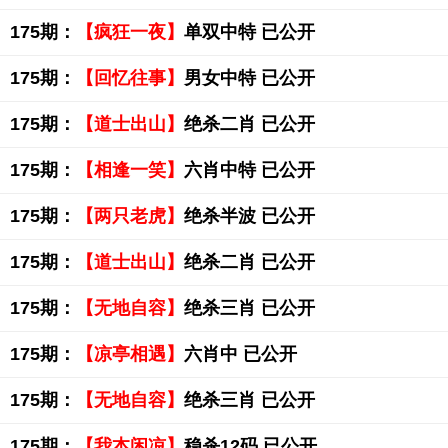
175期：
【疯狂一夜】
单双中特 已公开
175期：
【回忆往事】
男女中特 已公开
175期：
【道士出山】
绝杀二肖 已公开
175期：
【相逢一笑】
六肖中特 已公开
175期：
【两只老虎】
绝杀半波 已公开
175期：
【道士出山】
绝杀二肖 已公开
175期：
【无地自容】
绝杀三肖 已公开
175期：
【凉亭相遇】
六肖中 已公开
175期：
【无地自容】
绝杀三肖 已公开
175期：
【我本闲凉】
稳杀12码 已公开