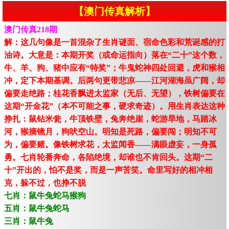
【澳门传真解析】
澳门传真218期
解：这几句像是一首混杂了生肖谜面、宿命色彩和荒诞感的打
油诗。大意是：本期开奖（或命运指向）落在“二十”这个数，
牛、羊、狗、猪中应有“特奖”；牛鬼蛇神四处回避，虎和猴相
冲，定下本期基调。后两句更带悲凉——江河湖海虽广阔，却
偏要走绝路；桂花香飘进太监家（无后、无望），铁树偏要在
这期“开金花”（本不可能之事，硬求奇迹）。用生肖表达这种
挣扎：鼠钻米瓮，牛顶铁壁，兔奔绝崖，蛇游旱地，马踏冰
河，猴摘镜月，狗吠空山。明知是死路，偏要闯；明知不可
为，偏要赌。像铁树求花，太监闻香——满眼虚妄，一身孤
勇。七肖轮番奔命，各陷绝境，却谁也不肯回头。这期“二
十”开出的，怕不是奖，而是一声苦笑。命里写好的相冲相
克，躲不过，也挣不脱
七肖：鼠牛兔蛇马猴狗
五肖：鼠牛兔蛇马
三肖：鼠牛兔