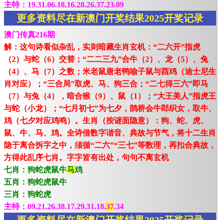
主特：19.31.06.18.16.28.26.37.23.09
更多资料尽在新澳门开奖结果2025开奖记录
澳门传真216期
解：这句诗看似杂乱，实则暗藏生肖玄机：“二六开”指虎
（2）与蛇（6）交替；“二二三九”合牛（2）、龙（5）、兔
（4）、马（7）之数；米老鼠唐老鸭喻子鼠与酉鸡（迪士尼生
肖对应）；“三合局”取虎、马、狗三合；“二七得三六”即马
（7）与兔（4），暗合猴（9）、鼠（1）；“大王美人”指虎王
与蛇（小龙）；“七月初七”为七夕，鹊桥会牛郎织女，取牛、
鸡（七夕对应鸡鸣）。生肖（按谜面隐意）：狗、蛇、虎、
鼠、牛、马、鸡。全诗借数字谐音、典故与节气，将十二生肖
隐于离合拆字之中，须循“二六”“三七”等数理，再扣合典故，
方得此乱序七肖。字字皆有出处，句句不离玄机
七肖：狗蛇虎鼠牛
马
鸡
五肖：狗蛇虎鼠牛
三肖：狗蛇虎
主特：09.21.26.38.17.29.31.18.
37
.34
更多资料尽在新澳门开奖结果2025开奖记录