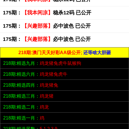
175期：
【我本闲凉】
稳杀12码 已公开
175期：
【兴趣部落】
必中波色 已公开
175期：
【兴趣部落】
必中波色 已公开
218期:澳门天天好彩AA级公开;
还等啥大胆砸
218期:精选九肖：
鸡龙猪兔虎牛鼠猴狗
218期:精选六肖：
鸡龙猪兔虎牛
218期:精选四肖：
鸡龙猪兔
218期:精选三肖：
鸡龙猪
218期:精选二肖：
鸡龙
218期:精选一肖：
鸡
218期:精选尾数：
5.1.2.3.9