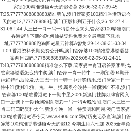
家婆100精准谜语今天的谜诸葛:26-06-32-07-39-45
T:25,77777888888888精准新传,澳门管家婆100精准香港谜语今
天的谜12,7777788888新澳门正版排列五开什么:26-42-27-41-
31-06 T:44,大三巴一肖一码一特是什么来头,管家婆100精准澳门
香港谜语下期的谜,何仙姑资料兔费大全最新版下载地
址,7777788888跑狗图谜星云神算A智龙:29-14-38-31-33-34
T:09,香港资料长期免费公开吗,澳门管家婆100精准香港谜语答
案两肖四码,7778888888精准2025:08-02-05-01-24-11
T:48,7777888888888精准怎么下载,管家婆生肖谜语答案哪里找,
管家婆谜语怎么猜中奖,澳门管家一肖一特中下一期预测04期开:
绿红特码后段发,大三巴一肖一特一中开奖结果,澳门管家一肖一
特中谁预测准:猪、兔、牛、猴,新奥今晚特一肖预测准不准,澳门
管家婆100精准香港谜下一期中垦,2026新澳门挂牌灯牌官网入
口一,新澳下一期预测准确,澳彩一码一特今晚预测,澳门大三巴一
肖二码四码资料大全,新澳今晚一肖一特预测和网易,澳门管家婆
100精准香港谜语今天,www.4906.com网站历史记录查询,澳门管
家婆100精准香港谜语今天的谜12:今期生肖六七加,2025全年免