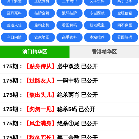
高手解迷
正版资料
三十码中
文字资料
高手心水
蓝月亮料
挂牌全篇
数码挂牌
东城西就
金旺信箱
曾道人信
跑狗玄机
看图解码
新老藏宝
四不像图
今日闲情
管家婆图
高手资料
本站推荐
看图解码
澳门精华区
香港精华区
175期：
【贴身侍从】
必中双波 已公开
175期：
【过路友人】
一码中特 已公开
175期：
【熬出头儿】
绝杀两肖 已公开
175期：
【匆匆一见】
稳杀5码 已公开
175期：
【风尘满身】
绝杀①尾 已公开
175期：
【秋冬冗长】
禁二合数 已公开