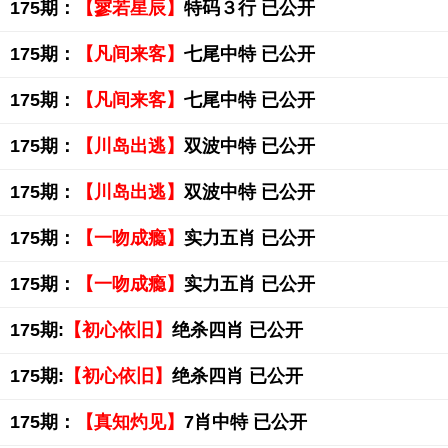
175期：
【寥若星辰】
特码３行 已公开
175期：
【凡间来客】
七尾中特 已公开
175期：
【凡间来客】
七尾中特 已公开
175期：
【川岛出逃】
双波中特 已公开
175期：
【川岛出逃】
双波中特 已公开
175期：
【一吻成瘾】
实力五肖 已公开
175期：
【一吻成瘾】
实力五肖 已公开
175期:
【初心依旧】
绝杀四肖 已公开
175期:
【初心依旧】
绝杀四肖 已公开
175期：
【真知灼见】
7肖中特 已公开