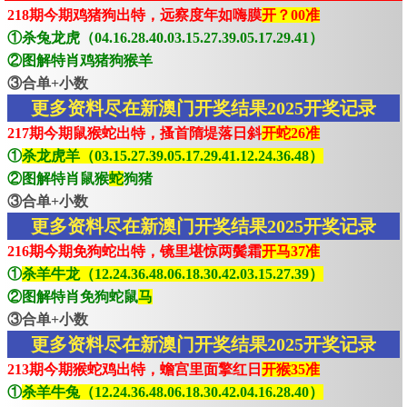
218期今期鸡猪狗出特，远察度年如嗨膜
开？00准
①杀兔龙虎（04.16.28.40.03.15.27.39.05.17.29.41）
②图解特肖鸡猪狗猴羊
③合单+小数
更多资料尽在新澳门开奖结果2025开奖记录
217期今期鼠猴蛇出特，搔首隋堤落日斜
开蛇26准
①
杀龙虎羊（03.15.27.39.05.17.29.41.12.24.36.48）
②图解特肖鼠猴
蛇
狗猪
③合单+小数
更多资料尽在新澳门开奖结果2025开奖记录
216期今期免狗蛇出特，镜里堪惊两鬓霜
开马37准
①
杀羊牛龙（12.24.36.48.06.18.30.42.03.15.27.39）
②图解特肖免狗蛇鼠
马
③合单+小数
更多资料尽在新澳门开奖结果2025开奖记录
213期今期猴蛇鸡出特，蟾宫里面擎红日
开猴35准
①
杀羊牛兔（12.24.36.48.06.18.30.42.04.16.28.40）