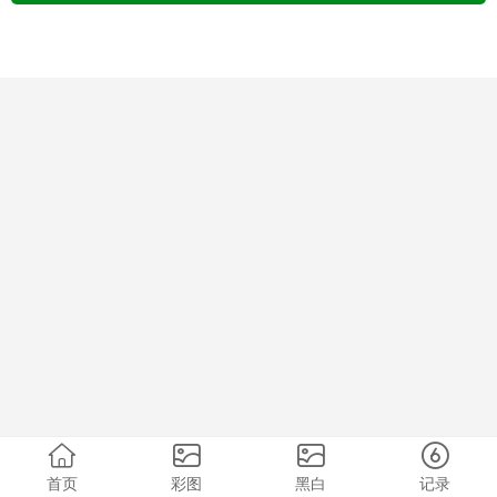
首页
彩图
黑白
记录