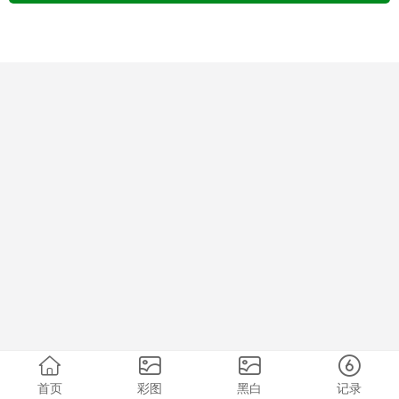
首页
彩图
黑白
记录