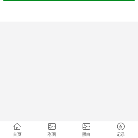
首页
彩图
黑白
记录