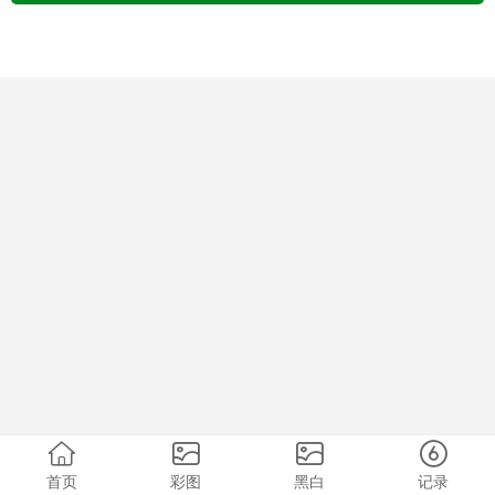
首页
彩图
黑白
记录