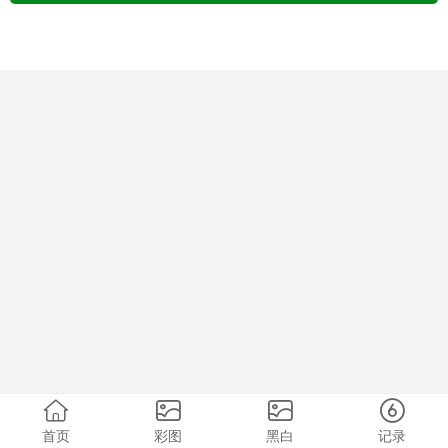
首页
彩图
黑白
记录